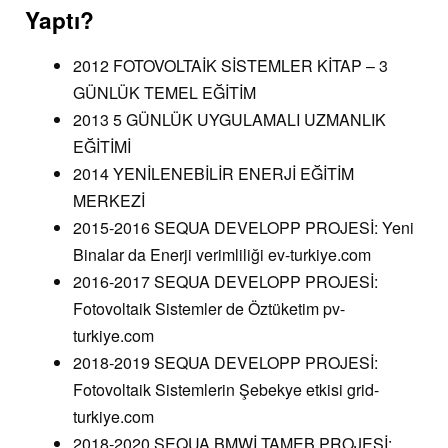
Yaptı?
2012 FOTOVOLTAİK SİSTEMLER KİTAP – 3
GÜNLÜK TEMEL EĞİTİM
2013 5 GÜNLÜK UYGULAMALI UZMANLIK
EĞİTİMİ
2014 YENİLENEBİLİR ENERJİ EĞİTİM
MERKEZİ
2015-2016 SEQUA DEVELOPP PROJESİ: Yeni
Binalar da Enerji verimliliği ev-turkiye.com
2016-2017 SEQUA DEVELOPP PROJESİ:
Fotovoltaik Sistemler de Öztüketim pv-
turkiye.com
2018-2019 SEQUA DEVELOPP PROJESİ:
Fotovoltaik Sistemlerin Şebekye etkisi grid-
turkiye.com
2018-2020 SEQUA BMWİ TAMEB PROJESİ: