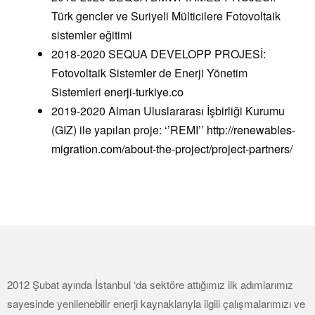
Türk gencler ve Suriyeli Mülticilere Fotovoltaik
sistemler eğitimi
2018-2020 SEQUA DEVELOPP PROJESİ:
Fotovoltaik Sistemler de Enerji Yönetim
Sistemleri
enerji-turkiye.co
2019-2020 Alman Uluslararası İşbirliği Kurumu
(GIZ) ile yapılan proje: ‘’REMI’’
http://renewables-
migration.com/about-the-project/project-partners
/
2012 Şubat ayında İstanbul ‘da sektöre attığımız ilk adımlarımız
sayesinde yenilenebilir enerji kaynaklarıyla ilgili çalışmalarımızı ve