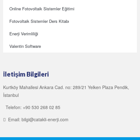
Online Fotovoltaik Sistemler Eğitimi
Fotovoltaik Sistemler Ders Kitabı
Enerji Verimliliği
Valentin Software
İletişim Bilgileri
Kurtköy Mahallesi Ankara Cad. no: 289/21 Yelken Plaza Pendik,
İstanbul
Telefon: +90 530 268 02 85
Email: bilgi@catakli-enerji.com