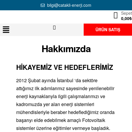
bilgi@catakli-enerji.com
Sepet
0,00
₺
ÜRÜN SATIŞ
Hakkımızda
HİKAYEMİZ VE HEDEFLERİMİZ
2012 Şubat ayında İstanbul ‘da sektöre
attığımız ilk adımlarımız sayesinde yenilenebilir
enerji kaynaklarıyla ilgili çalışmalarımızı ve
kadromuzda yer alan enerji sistemleri
mühendisleriyle beraber hedeflediğimiz oranda
başarıyı elde edebilmek amaçlı Fotovoltaik
sistemler üzerine eğitimler vermeye başladık.