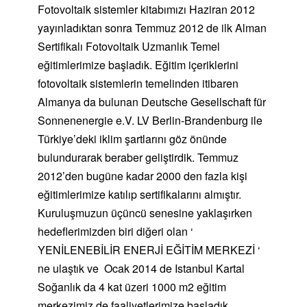
Fotovoltaik sistemler kitabımızı Haziran 2012
yayınladıktan sonra Temmuz 2012 de ilk Alman
Sertifikalı Fotovoltaik Uzmanlık Temel
eğitimlerimize başladık. Eğitim içeriklerini
fotovoltaik sistemlerin temelinden itibaren
Almanya da bulunan Deutsche Gesellschaft für
Sonnenenergie e.V. LV Berlin-Brandenburg ile
Türkiye’deki iklim şartlarını göz önünde
bulundurarak beraber geliştirdik. Temmuz
2012’den bugüne kadar 2000 den fazla kişi
eğitimlerimize katılıp sertifikalarını almıştır.
Kuruluşmuzun üçüncü senesine yaklaşırken
hedeflerimizden biri diğeri olan ‘
YENİLENEBİLİR ENERJİ EĞİTİM MERKEZİ ‘
ne ulaştık ve Ocak 2014 de Istanbul Kartal
Soğanlık da 4 kat üzeri 1000 m2 eğitim
merkezimiz de faaliyetlerimize başladık.