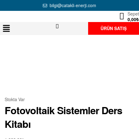
bilgi@catakli-enerji.com
Sepet
0,00
₺
ÜRÜN SATIŞ
Stokta Var
Fotovoltaik Sistemler Ders
Kitabı