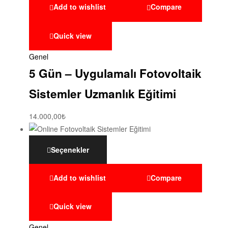
Add to wishlist
Compare
Quick view
Genel
5 Gün – Uygulamalı Fotovoltaik
Sistemler Uzmanlık Eğitimi
14.000,00
₺
Seçenekler
Add to wishlist
Compare
Quick view
Genel