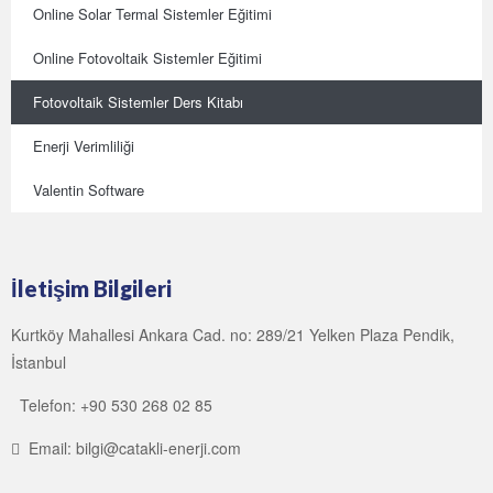
Online Solar Termal Sistemler Eğitimi
Online Fotovoltaik Sistemler Eğitimi
Fotovoltaik Sistemler Ders Kitabı
Enerji Verimliliği
Valentin Software
İletişim Bilgileri
Kurtköy Mahallesi Ankara Cad. no: 289/21 Yelken Plaza Pendik,
İstanbul
Telefon: +90 530 268 02 85
Email: bilgi@catakli-enerji.com