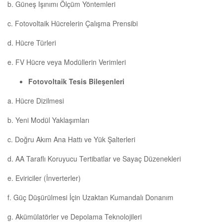
b. Güneş Işınımı Ölçüm Yöntemleri
c. Fotovoltaik Hücrelerin Çalışma Prensibi
d. Hücre Türleri
e. FV Hücre veya Modüllerin Verimleri
Fotovoltaik Tesis Bileşenleri
a. Hücre Dizilmesi
b. Yeni Modül Yaklaşımları
c. Doğru Akım Ana Hattı ve Yük Şalterleri
d. AA Taraflı Koruyucu Tertibatlar ve Sayaç Düzenekleri
e. Eviriciler (İnverterler)
f. Güç Düşürülmesi İçin Uzaktan Kumandalı Donanım
g. Akümülatörler ve Depolama Teknolojileri