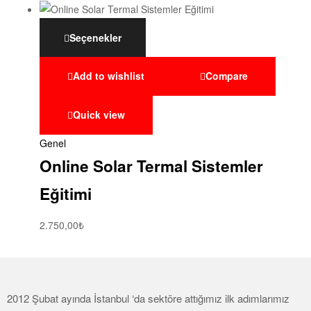
Seçenekler
Add to wishlist
Compare
Quick view
Genel
Online Solar Termal Sistemler
Eğitimi
2.750,00
₺
2012 Şubat ayında İstanbul ‘da sektöre attığımız ilk adımlarımız