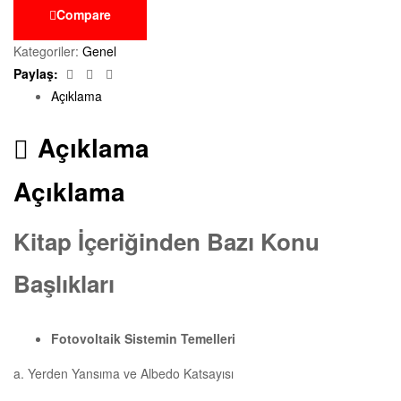
Compare
Kategoriler:
Genel
Facebook
Twitter
E-
Paylaş:
posta
Açıklama
Açıklama
Açıklama
Kitap İçeriğinden Bazı Konu
Başlıkları
Fotovoltaik Sistemin Temelleri
a. Yerden Yansıma ve Albedo Katsayısı