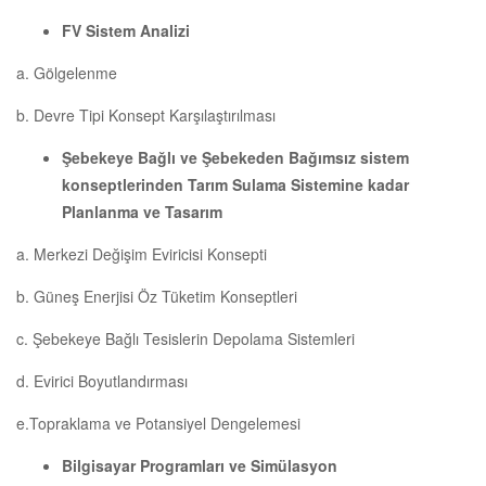
FV Sistem Analizi
a. Gölgelenme
b. Devre Tipi Konsept Karşılaştırılması
Şebekeye Bağlı ve Şebekeden Bağımsız sistem
konseptlerinden Tarım Sulama Sistemine kadar
Planlanma ve Tasarım
a. Merkezi Değişim Eviricisi Konsepti
b. Güneş Enerjisi Öz Tüketim Konseptleri
c. Şebekeye Bağlı Tesislerin Depolama Sistemleri
d. Evirici Boyutlandırması
e.Topraklama ve Potansiyel Dengelemesi
Bilgisayar Programları ve Simülasyon