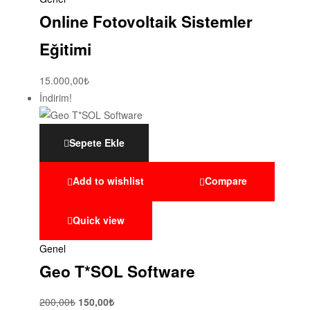
Online Fotovoltaik Sistemler
Eğitimi
15.000,00
₺
İndirim!
Sepete Ekle
Add to wishlist
Compare
Quick view
Genel
Geo T*SOL Software
200,00
₺
150,00
₺