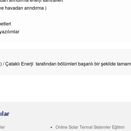
 ve havadan arındırma )
etleri
yazılımlar
Çataklı Enerji tarafından bölümleri başarılı bir şekilde tamamla
ılar
ler
Online Solar Termal Sistemler Eğitimi