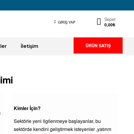
Sepet
GIRIŞ YAP
0,00
₺
ÜRÜN SATIŞ
ler
İletişim
imi
Kimler İçin?
u
Sektörle yeni ilgilenmeye başlayanlar, bu
sektörde kendini geliştirmek isteyenler ,yatırım