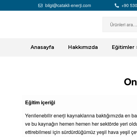
bilgi@catakli-enerji.com
+90 530
Anasayfa
Hakkımızda
Eğitimler
On
Eğitim içeriği
Yenilenebilir enerji kaynaklarına baktığımızda en 
ve bu kaynağın hemen hemen her sektörde yeri ol
ettirebilmesi için sürdürdüğümüz yeşil hava yeşil çe