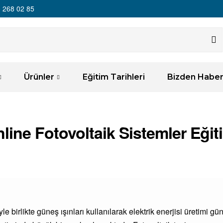
 268 02 85
Ürünler
Eğitim Tarihleri
Bizden Haber
line Fotovoltaik Sistemler Eğit
e birlikte güneş ışınları kullanılarak elektrik enerjisi üretimi gü