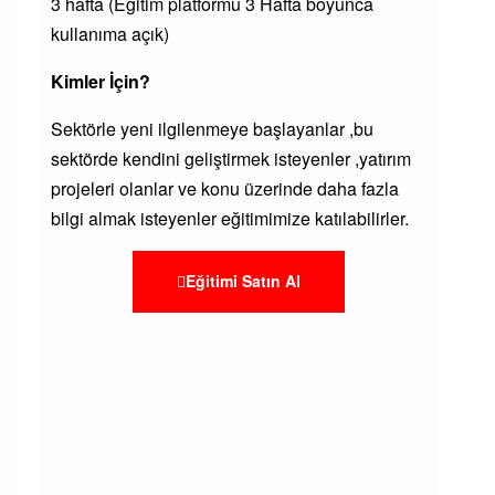
3 hafta (Eğitim platformu 3 Hafta boyunca
kullanıma açık)
Kimler İçin?
Sektörle yeni ilgilenmeye başlayanlar ,bu
sektörde kendini geliştirmek isteyenler ,yatırım
projeleri olanlar ve konu üzerinde daha fazla
bilgi almak isteyenler eğitimimize katılabilirler.
Eğitimi Satın Al