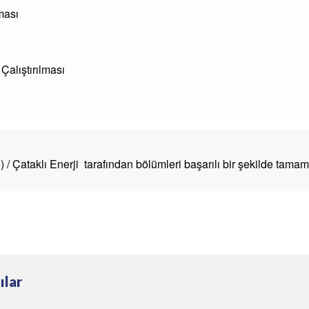
ması
Çalıştırılması
Çataklı Enerji tarafından bölümleri başarılı bir şekilde tamamla
ılar