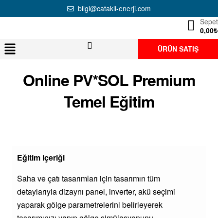
bilgi@catakli-enerji.com
Sepet
0,00
₺
ÜRÜN SATIŞ
Online PV*SOL Premium
Temel Eğitim
Eğitim içeriği
Saha ve çatı tasarımları için tasarımın tüm
detaylarıyla dizaynı panel, inverter, akü seçimi
yaparak gölge parametrelerini belirleyerek
tasarımınızı yapıp gölge simülasyonunu