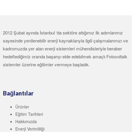
2012 Şubat ayında İstanbul ‘da sektöre attığımız ilk adımlarımız
sayesinde yenilenebilir enerji kaynaklarıyla ilgili çalışmalarımızı ve
kadromuzda yer alan enerji sistemleri mühendisleriyle beraber
hedeflediğimiz oranda başarıyı elde edebilmek amaçlı Fotovoltaik
sistemler üzerine eğitimler vermeye başladık.
Bağlantılar
Ürünler
Eğitim Tarihleri
Hakkımızda
Enerji Verimliliği