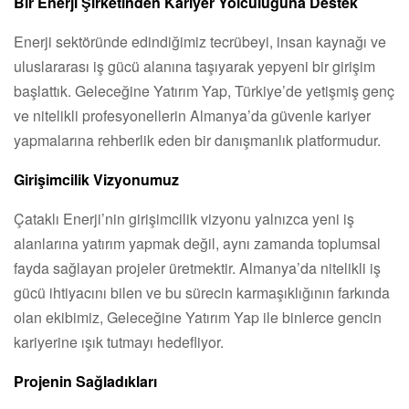
Bir Enerji Şirketinden Kariyer Yolculuğuna Destek
Enerji sektöründe edindiğimiz tecrübeyi, insan kaynağı ve
uluslararası iş gücü alanına taşıyarak yepyeni bir girişim
başlattık. Geleceğine Yatırım Yap, Türkiye’de yetişmiş genç
ve nitelikli profesyonellerin Almanya’da güvenle kariyer
yapmalarına rehberlik eden bir danışmanlık platformudur.
Girişimcilik Vizyonumuz
Çataklı Enerji’nin girişimcilik vizyonu yalnızca yeni iş
alanlarına yatırım yapmak değil, aynı zamanda toplumsal
fayda sağlayan projeler üretmektir. Almanya’da nitelikli iş
gücü ihtiyacını bilen ve bu sürecin karmaşıklığının farkında
olan ekibimiz, Geleceğine Yatırım Yap ile binlerce gencin
kariyerine ışık tutmayı hedefliyor.
Projenin Sağladıkları