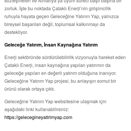
sözleşmeleri ve Almanya’ya uyum süreci başlı başına bir
zorluk. İşte bu noktada Çataklı Enerji’nin girişimcilik
ruhuyla hayata geçen Geleceğine Yatırım Yap, yalnızca
bireysel başarıları değil, toplumsal kalkınmayı da
destekliyor.
Geleceğe Yatırım, İnsan Kaynağına Yatırım
Enerji sektöründe sürdürülebilirlik vizyonuyla hareket eden
Çataklı Enerji, insan kaynağına yapılan yatırımın da
geleceğe yapılan en değerli yatırım olduğuna inanıyor.
Geleceğine Yatırım Yap projesi, bu anlayışın somut bir
ürünü olarak ortaya çıktı.
Geleceğine Yatırım Yap websitesine ulaşmak için
aşağıdaki linki kullanabilirsiniz:
https://gelecegineyatirimyap.com