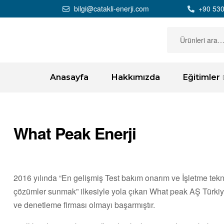
bilgi@catakli-enerji.com
+90 530
Anasayfa
Hakkımızda
Eğitimler
What Peak Enerji
2016 yılında “En gelişmiş Test bakım onarım ve İşletme tekno
çözümler sunmak” ilkesiyle yola çıkan What peak AŞ Türkiye
ve denetleme firması olmayı başarmıştır.