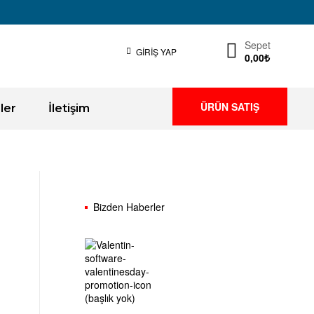
Sepet
GIRIŞ YAP
0,00
₺
ÜRÜN SATIŞ
ler
İletişim
Bizden Haberler
(başlık yok)