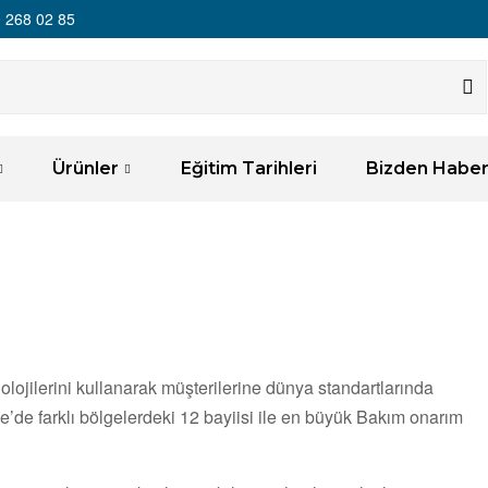
 268 02 85
Ürünler
Eğitim Tarihleri
Bizden Haber
lojilerini kullanarak müşterilerine dünya standartlarında
’de farklı bölgelerdeki 12 bayiisi ile en büyük Bakım onarım