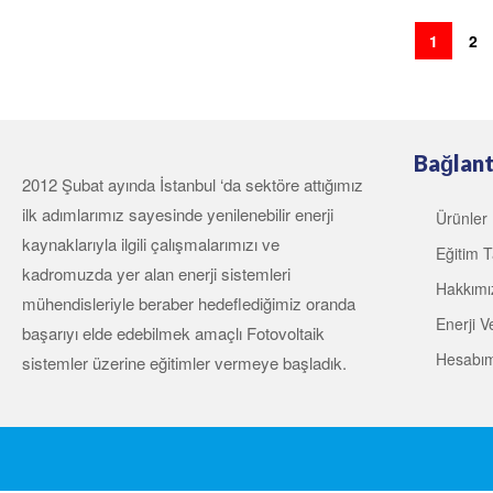
1
2
Bağlant
2012 Şubat ayında İstanbul ‘da sektöre attığımız
ilk adımlarımız sayesinde yenilenebilir enerji
Ürünler
kaynaklarıyla ilgili çalışmalarımızı ve
Eğitim T
kadromuzda yer alan enerji sistemleri
Hakkımı
mühendisleriyle beraber hedeflediğimiz oranda
Enerji Ve
başarıyı elde edebilmek amaçlı Fotovoltaik
Hesabı
sistemler üzerine eğitimler vermeye başladık.