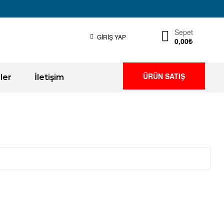
Sepet
GIRIŞ YAP
0,00
₺
ÜRÜN SATIŞ
ler
İletişim