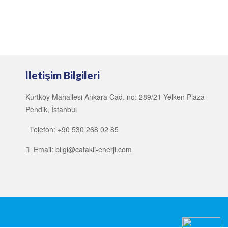
İletişim Bilgileri
Kurtköy Mahallesi Ankara Cad. no: 289/21 Yelken Plaza
Pendik, İstanbul
Telefon: +90 530 268 02 85
Email: bilgi@catakli-enerji.com