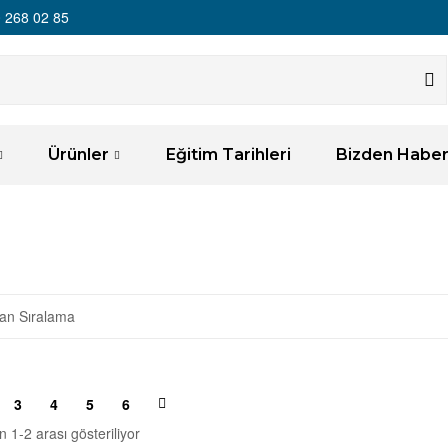
 268 02 85
Ürünler
Eğitim Tarihleri
Bizden Haber
3
4
5
6
 1-2 arası gösteriliyor