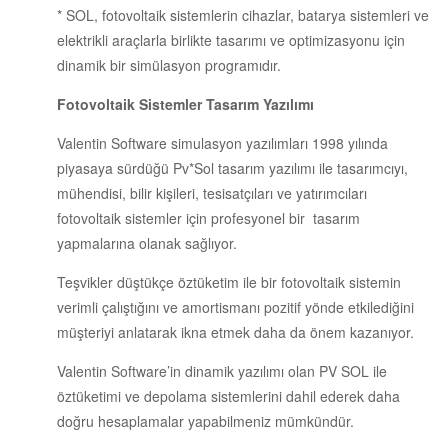
* SOL, fotovoltaik sistemlerin cihazlar, batarya sistemleri ve
elektrikli araçlarla birlikte tasarımı ve optimizasyonu için
dinamik bir simülasyon programıdır.
Fotovolta
ik Sistemler Tasarım Yazılımı
Valentin Software simulasyon yazılımları 1998 yılında
piyasaya sürdüğü Pv*Sol tasarım yazılımı ile tasarımcıyı,
mühendisi, bilir kişileri, tesisatçıları ve yatırımcıları
fotovoltaik sistemler için profesyonel bir tasarım
yapmalarına olanak sağlıyor.
Teşvikler düştükçe öztüketim ile bir fotovoltaik sistemin
verimli çalıştığını ve amortismanı pozitif yönde etkilediğini
müşteriyi anlatarak ikna etmek daha da önem kazanıyor.
Valentin Software’in dinamik yazılımı olan PV SOL ile
öztüketimi ve depolama sistemlerini dahil ederek daha
doğru hesaplamalar yapabilmeniz mümkündür.