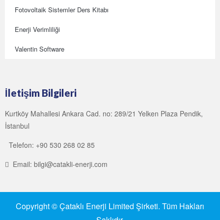
Fotovoltaik Sistemler Ders Kitabı
Enerji Verimliliği
Valentin Software
İletişim Bilgileri
Kurtköy Mahallesi Ankara Cad. no: 289/21 Yelken Plaza Pendik,
İstanbul
Telefon: +90 530 268 02 85
Email: bilgi@catakli-enerji.com
Copyright © Çataklı Enerji Limited Şirketi. Tüm Hakları
Saklıdır.