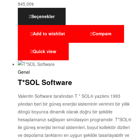
845,00
₺
Seçenekler
Add to wishlist
Compare
Quick view
Genel
T*SOL Software
Valentin Software tarafından T * SOL® yazılımı 1993
yılından beri bir güneş enerjisi sisteminin verimini bir yıllık
döngü boyunca dinamik olarak doğru bir şekilde
hesaplamanızı sağlayan simülasyon programıdır. T*SOL®
ile güneş enerjisi termal sistemleri, boyut kollektör dizileri
ve depolama tanklarını en uygun şekilde tasarlayabilir ve